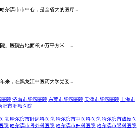
尔滨市市中心，是全省大的医疗...
医院占地面积50万平方米，...
来，在黑龙江中医药大学党委...
癌医院
济南市肝癌医院
东莞市肝癌医院
天津市肝癌医院
上海市
合肥市肝癌医院
医院
哈尔滨市肝病科医院
哈尔滨市中医科医院
哈尔滨市成瘾医
医院
哈尔滨市骨外科医院
哈尔滨市妇科医院
哈尔滨市眼科医院