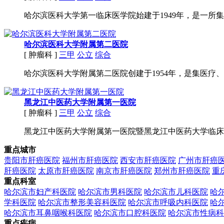
哈尔滨医科大学第一临床医学院始建于1949年，是一所
哈尔滨医科大学附属第二医院
[ 肿瘤科 ]
三甲
公立
综合
哈尔滨医科大学附属第二医院创建于1954年，是集医疗
黑龙江中医药大学附属第一医院
[ 肿瘤科 ]
三甲
公立
综合
黑龙江中医药大学附属第一医院暨黑龙江中医药大学临床医
重点城市
贵阳市肝癌医院
福州市肝癌医院
西安市肝癌医院
广州市肝癌
肝癌医院
太原市肝癌医院
南京市肝癌医院
郑州市肝癌医院
重
重点科室
哈尔滨市妇产科医院
哈尔滨市男科医院
哈尔滨市儿科医院
哈
学科医院
哈尔滨市整形美容科医院
哈尔滨市呼吸内科医院
哈
哈尔滨市耳鼻咽喉科医院
哈尔滨市口腔科医院
哈尔滨市性病科
重点疾病