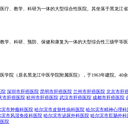
集医疗、教学、科研为一体的大型综合性医院。其坐落于黑龙江省哈
、教学、科研、预防、保健和康复为一体的大型综合性三级甲等医院。
学院（原名黑龙江中医学院附属医院），于1963年建院。40余年
医院
深圳市肝癌医院
昆明市肝癌医院
兰州市肝癌医院
北京市肝
庆市肝癌医院
杭州市肝癌医院
武汉市肝癌医院
成都市肝癌医院
尔滨市肿瘤科医院
哈尔滨市皮肤性病科医院
哈尔滨市精神心理科
尔滨市风湿免疫科医院
哈尔滨市泌尿外科医院
哈尔滨市肛肠外科
医院