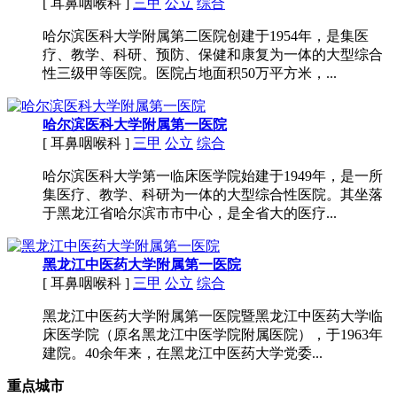
[ 耳鼻咽喉科 ]
三甲
公立
综合
哈尔滨医科大学附属第二医院创建于1954年，是集医
疗、教学、科研、预防、保健和康复为一体的大型综合
性三级甲等医院。医院占地面积50万平方米，...
哈尔滨医科大学附属第一医院
[ 耳鼻咽喉科 ]
三甲
公立
综合
哈尔滨医科大学第一临床医学院始建于1949年，是一所
集医疗、教学、科研为一体的大型综合性医院。其坐落
于黑龙江省哈尔滨市市中心，是全省大的医疗...
黑龙江中医药大学附属第一医院
[ 耳鼻咽喉科 ]
三甲
公立
综合
黑龙江中医药大学附属第一医院暨黑龙江中医药大学临
床医学院（原名黑龙江中医学院附属医院），于1963年
建院。40余年来，在黑龙江中医药大学党委...
重点城市