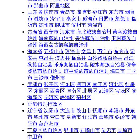
市
那曲市
阿里地区
山东省
济南市
青岛市
淄博市
枣庄市
东营市
烟台
市
潍坊市
济宁市
泰安市
威海市
日照市
莱芜市
临
沂市
德州市
聊城市
滨州市
菏泽市
青海省
西宁市
海东市
海北藏族自治州
黄南藏族自
治州
海南藏族自治州
果洛藏族自治州
玉树藏族自
治州
海西蒙古族藏族自治州
海南省
五指山市
琼海市
文昌市
万宁市
东方市
定
安县
屯昌县
澄迈县
临高县
白沙黎族自治县
昌江
黎族自治县
乐东黎族自治县
陵水黎族自治县
保亭
黎族苗族自治县
琼中黎族苗族自治县
海口市
三亚
市
三沙市
儋州市
天津市
和平区
河东区
河西区
南开区
河北区
红桥
区
东丽区
西青区
津南区
北辰区
武清区
宝坻区
滨
海新区
宁河区
静海区
蓟州区
香港特别行政区
辽宁省
沈阳市
大连市
鞍山市
抚顺市
本溪市
丹东
市
锦州市
营口市
阜新市
辽阳市
盘锦市
铁岭市
朝
阳市
葫芦岛市
宁夏回族自治区
银川市
石嘴山市
吴忠市
固原市
中卫市