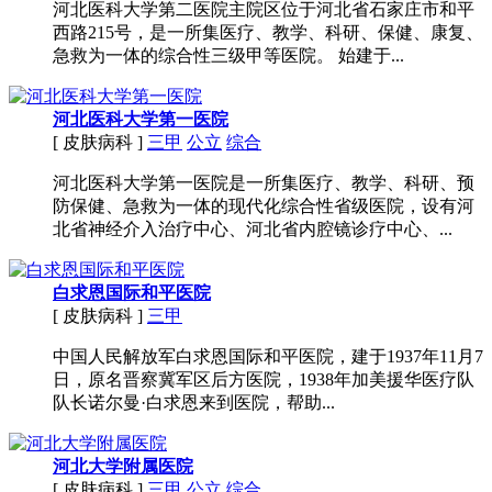
河北医科大学第二医院主院区位于河北省石家庄市和平
西路215号，是一所集医疗、教学、科研、保健、康复、
急救为一体的综合性三级甲等医院。 始建于...
河北医科大学第一医院
[ 皮肤病科 ]
三甲
公立
综合
河北医科大学第一医院是一所集医疗、教学、科研、预
防保健、急救为一体的现代化综合性省级医院，设有河
北省神经介入治疗中心、河北省内腔镜诊疗中心、...
白求恩国际和平医院
[ 皮肤病科 ]
三甲
中国人民解放军白求恩国际和平医院，建于1937年11月7
日，原名晋察冀军区后方医院，1938年加美援华医疗队
队长诺尔曼·白求恩来到医院，帮助...
河北大学附属医院
[ 皮肤病科 ]
三甲
公立
综合