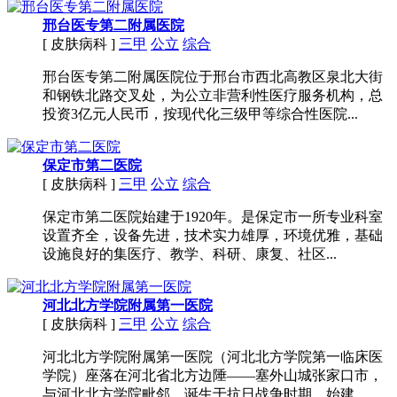
邢台医专第二附属医院
[ 皮肤病科 ]
三甲
公立
综合
邢台医专第二附属医院位于邢台市西北高教区泉北大街
和钢铁北路交叉处，为公立非营利性医疗服务机构，总
投资3亿元人民币，按现代化三级甲等综合性医院...
保定市第二医院
[ 皮肤病科 ]
三甲
公立
综合
保定市第二医院始建于1920年。是保定市一所专业科室
设置齐全，设备先进，技术实力雄厚，环境优雅，基础
设施良好的集医疗、教学、科研、康复、社区...
河北北方学院附属第一医院
[ 皮肤病科 ]
三甲
公立
综合
河北北方学院附属第一医院（河北北方学院第一临床医
学院）座落在河北省北方边陲——塞外山城张家口市，
与河北北方学院毗邻。诞生于抗日战争时期，始建...