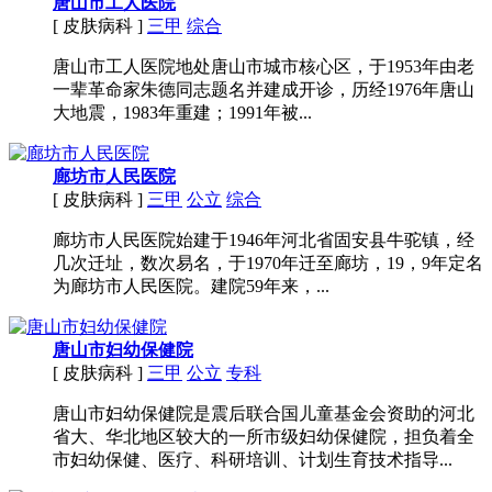
唐山市工人医院
[ 皮肤病科 ]
三甲
综合
唐山市工人医院地处唐山市城市核心区，于1953年由老
一辈革命家朱德同志题名并建成开诊，历经1976年唐山
大地震，1983年重建；1991年被...
廊坊市人民医院
[ 皮肤病科 ]
三甲
公立
综合
廊坊市人民医院始建于1946年河北省固安县牛驼镇，经
几次迁址，数次易名，于1970年迁至廊坊，19，9年定名
为廊坊市人民医院。建院59年来，...
唐山市妇幼保健院
[ 皮肤病科 ]
三甲
公立
专科
唐山市妇幼保健院是震后联合国儿童基金会资助的河北
省大、华北地区较大的一所市级妇幼保健院，担负着全
市妇幼保健、医疗、科研培训、计划生育技术指导...