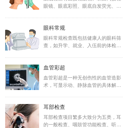
眼镜、眼底彩照、眼底自发荧光、眼
底血管
眼科常规
眼科常规检查既包括健康人的眼科筛
查，如升学、就业、入伍前的体检，
也包括
血管彩超
血管彩超是一种无创伤性的血管造影
术，可显示动、静脉血管的具体解剖
结构及
耳部检查
耳部检查项目繁多大致分为五类，耳
的一般检查、咽鼓管功能检查、听功