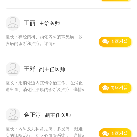
实力。 我们将坚持一切为患者，以病人为中心的
办院方针，一如既往地为全县人民健康和医疗卫
王丽
主治医师
生事业服务，以周到、热情的服务来满足全县人
民的医疗需求。
擅长：神经内科、消化内科的常见病，多
专家科普
发病的诊断和治疗。
详情»
王群
副主任医师
擅长：用消化道内窥镜诊治工作。在消化
专家科普
道出血、消化性溃疡的诊断及治疗...
详情»
金正淳
副主任医师
擅长：内科及儿科常见病，多发病，疑难
专家科普
病的诊断治疗。对呀心血管系统，...
详情»