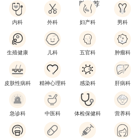
院推荐
内科
外科
妇产科
男科
生殖健康
儿科
五官科
肿瘤科
皮肤性病科
精神心理科
感染科
肝病科
急诊科
中医科
体检保健科
营养科