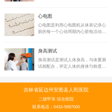
能检查
心电图
心电图是利用心电图机从体表记录心
脏的每一个心动周期内心脏电活动变
化的检
身高测试
身高测试是测试人体身高，与体重测
试相配合，评定人体的身体匀称度，
评价人
吉林省延边州安图县人民医院
二级甲等 综合医院
联系电话：
0433-5897000