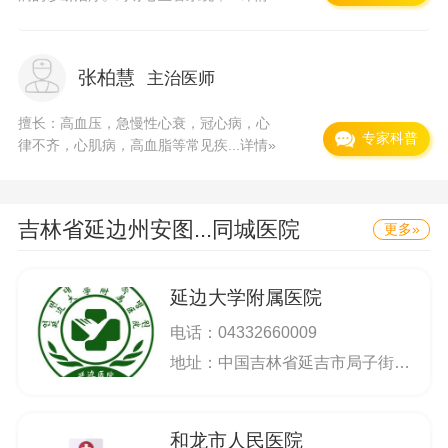
张柏慧
主治医师
擅长：高血压，急慢性心衰，冠心病，心
专家科普
律不齐，心肌病，高血脂等常见疾...
详情»
吉林省延边州安图...
同城医院
更多»
延边大学附属医院
电话：
04332660009
地址：中国吉林省延吉市局子街1327号
和龙市人民医院