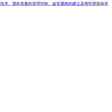
技术、透析质量的管理控制、血管通路的建立及慢性肾脏病并