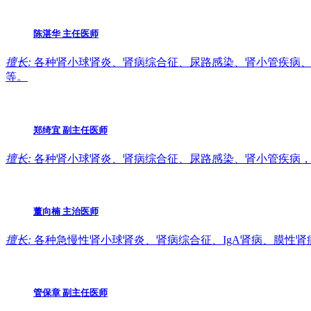
陈湛华
主任医师
擅长:
各种肾小球肾炎、肾病综合征、尿路感染、肾小管疾病、
等。
郑绮宜
副主任医师
擅长:
各种肾小球肾炎、肾病综合征、尿路感染、肾小管疾病，
董向楠
主治医师
擅长:
各种急慢性肾小球肾炎、肾病综合征、IgA肾病、膜性
管保章
副主任医师