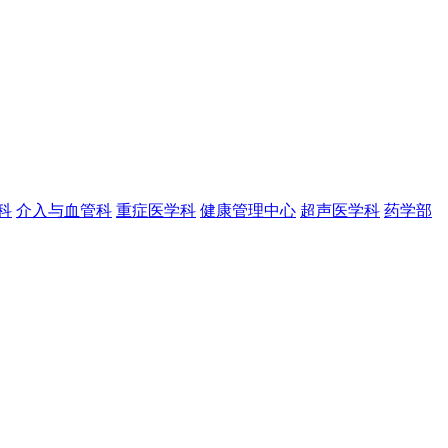
科
介入与血管科
重症医学科
健康管理中心
超声医学科
药学部