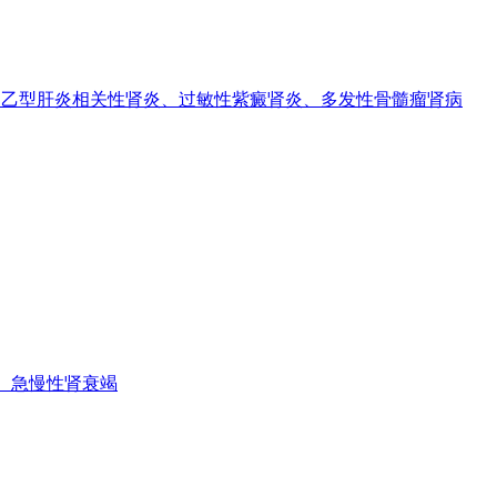
乙型肝炎相关性肾炎、过敏性紫癜肾炎、多发性骨髓瘤肾病
、急慢性肾衰竭