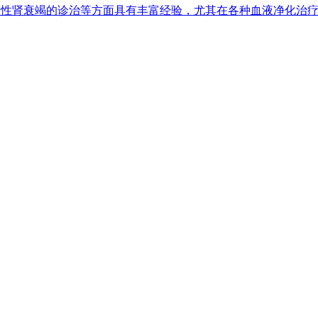
性肾衰竭的诊治等方面具有丰富经验，尤其在各种血液净化治疗