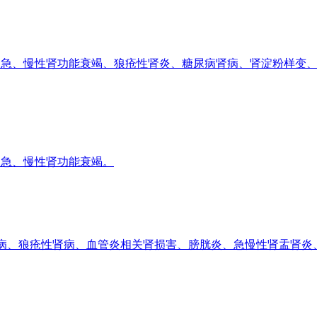
急、慢性肾功能衰竭、狼疮性肾炎、糖尿病肾病、肾淀粉样变、
急、慢性肾功能衰竭。
肾病、狼疮性肾病、血管炎相关肾损害、膀胱炎、急慢性肾盂肾炎