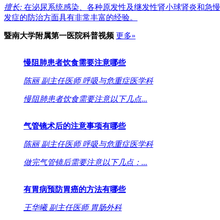
擅长:
在泌尿系统感染、各种原发性及继发性肾小球肾炎和急慢
发症的防治方面具有非常丰富的经验。
暨南大学附属第一医院
科普视频
更多»
慢阻肺患者饮食需要注意哪些
陈丽
副主任医师
呼吸与危重症医学科
慢阻肺患者饮食需要注意以下几点...
气管镜术后的注意事项有哪些
陈丽
副主任医师
呼吸与危重症医学科
做完气管镜后需要注意以下几点：...
有胃病预防胃癌的方法有哪些
王华曦
副主任医师
胃肠外科