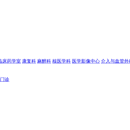
临床药学室
康复科
麻醉科
核医学科
医学影像中心
介入与血管外
门诊