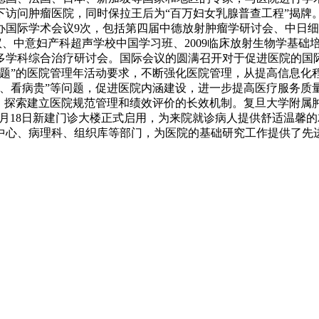
访问肿瘤医院，同时保拉王后为“百万妇女乳腺普查工程”揭牌。2
主办国际学术会议9次，包括第四届中德放射肿瘤学研讨会、中日
会议、中意妇产科超声学校中国学习班、2009临床放射生物学基础
癌多学科综合治疗研讨会。国际会议的圆满召开对于促进医院的
主题”的医院管理年活动要求，不断强化医院管理，从提高信息化
难、看病贵”等问题，促进医院内涵建设，进一步提高医疗服务质
设，探索建立医院规范管理和绩效评价的长效机制。复旦大学附属
9月18日新建门诊大楼正式启用，为来院就诊病人提供舒适温馨的
中心、病理科、组织库等部门，为医院的基础研究工作提供了先