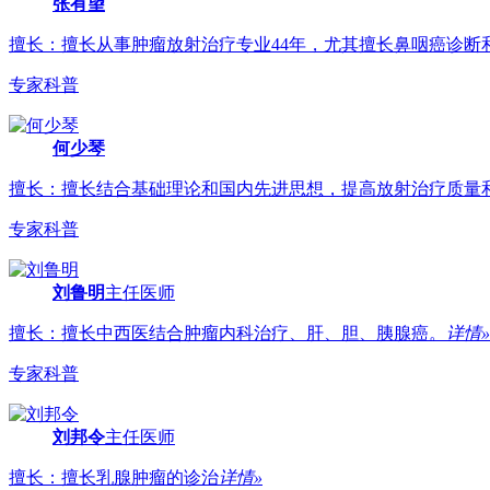
张有望
擅长：擅长从事肿瘤放射治疗专业44年，尤其擅长鼻咽癌诊断和治
专家科普
何少琴
擅长：擅长结合基础理论和国内先进思想，提高放射治疗质量
专家科普
刘鲁明
主任医师
擅长：擅长中西医结合肿瘤内科治疗、肝、胆、胰腺癌。
详情»
专家科普
刘邦令
主任医师
擅长：擅长乳腺肿瘤的诊治
详情»