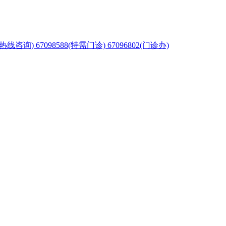
65(热线咨询) 67098588(特需门诊) 67096802(门诊办)