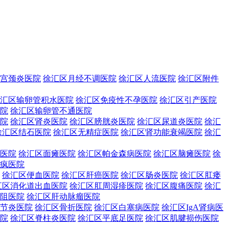
宫颈炎医院
徐汇区月经不调医院
徐汇区人流医院
徐汇区附件
汇区输卵管积水医院
徐汇区免疫性不孕医院
徐汇区引产医院
院
徐汇区输卵管不通医院
院
徐汇区肾炎医院
徐汇区膀胱炎医院
徐汇区尿道炎医院
徐汇
徐汇区结石医院
徐汇区无精症医院
徐汇区肾功能衰竭医院
徐汇
医院
徐汇区面瘫医院
徐汇区帕金森病医院
徐汇区脑瘫医院
徐
疯医院
徐汇区便血医院
徐汇区肝癌医院
徐汇区肠炎医院
徐汇区肛瘘
汇区消化道出血医院
徐汇区肛周湿疹医院
徐汇区腹痛医院
徐汇
阻医院
徐汇区肝动脉瘤医院
节炎医院
徐汇区骨折医院
徐汇区白塞病医院
徐汇区IgA肾病医
院
徐汇区脊柱炎医院
徐汇区平底足医院
徐汇区肌腱损伤医院