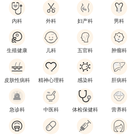
内科
外科
妇产科
男科
生殖健康
儿科
五官科
肿瘤科
皮肤性病科
精神心理科
感染科
肝病科
急诊科
中医科
体检保健科
营养科