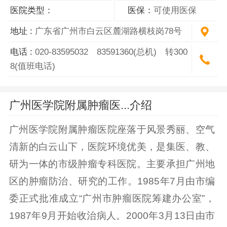
医院类型：
医保：
可使用医保
地址 :
广东省广州市白云区麓湖路横枝岗78号
电话 :
020-83595032 83591360(总机) 转300
8(值班电话)
广州医学院附属肿瘤医...介绍
广州医学院附属肿瘤医院座落于风景秀丽、空气
清新的白云山下，医院环境优美，是集医、教、
研为一体的市级肿瘤专科医院。主要承担广州地
区的肿瘤防治、研究的工作。1985年7月由市编
委正式批准成立“广州市肿瘤医院筹建办公室”，
1987年9月开始收治病人。2000年3月13日由市