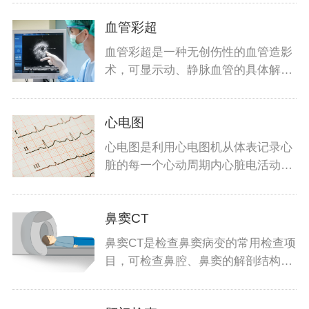
血管彩超
血管彩超是一种无创伤性的血管造影
术，可显示动、静脉血管的具体解剖
结构及
心电图
心电图是利用心电图机从体表记录心
脏的每一个心动周期内心脏电活动变
化的检
鼻窦CT
鼻窦CT是检查鼻窦病变的常用检查项
目，可检查鼻腔、鼻窦的解剖结构，
用于