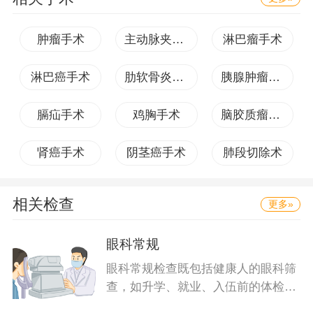
肿瘤手术
主动脉夹层手术
淋巴瘤手术
淋巴癌手术
肋软骨炎手术
胰腺肿瘤手术
膈疝手术
鸡胸手术
脑胶质瘤手术
肾癌手术
阴茎癌手术
肺段切除术
相关检查
更多»
眼科常规
眼科常规检查既包括健康人的眼科筛
查，如升学、就业、入伍前的体检，
也包括